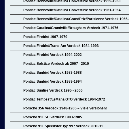
Pontiac Bonneville/Catalina Convertible Verdeck 1959-1960
Pontiac Bonneville/Catalina Convertible Verdeck 1961-1964
Pontiac Bonneville/Catalina/GrandPrix/Parisienne Verdeck 1965
Pontiac Catalina/Grandville/Brougham Verdeck 1971-1976
Pontiac Firebird 1967-1970
Pontiac Firebird/Trans-Am Verdeck 1984-1993
Pontiac Firebird Verdeck 1994-2002
Pontiac Solstice Verdeck ab 2007 - 2010
Pontiac Sunbird Verdeck 1983-1988
Pontiac Sunbird Verdeck 1989-1994
Pontiac Sunfire Verdeck 1995 - 2000
Pontiac Tempest/LeMans/GTO Verdeck 1964-1972
Porsche 356 Verdeck 1948-1965 – Viele Versionen!
Porsche 911 SC Verdeck 1983-1985
Porsche 911 Speedster Typ 997 Verdeck 2010/11