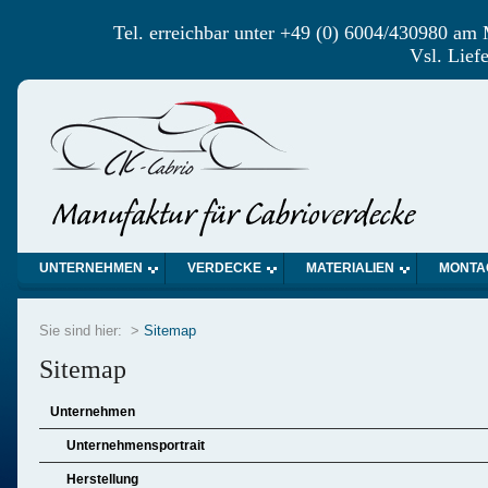
Tel. erreichbar unter +49 (0) 6004/430980 am
Vsl. Lief
UNTERNEHMEN
VERDECKE
MATERIALIEN
MONTA
Sie sind hier: >
Sitemap
Sitemap
Unternehmen
Unternehmensportrait
Herstellung