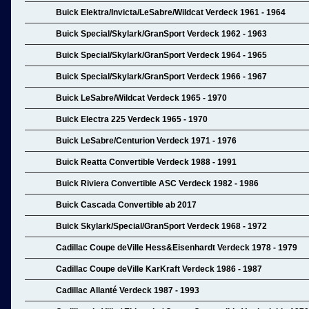
Buick Elektra/Invicta/LeSabre/Wildcat Verdeck 1961 - 1964
Buick Special/Skylark/GranSport Verdeck 1962 - 1963
Buick Special/Skylark/GranSport Verdeck 1964 - 1965
Buick Special/Skylark/GranSport Verdeck 1966 - 1967
Buick LeSabre/Wildcat Verdeck 1965 - 1970
Buick Electra 225 Verdeck 1965 - 1970
Buick LeSabre/Centurion Verdeck 1971 - 1976
Buick Reatta Convertible Verdeck 1988 - 1991
Buick Riviera Convertible ASC Verdeck 1982 - 1986
Buick Cascada Convertible ab 2017
Buick Skylark/Special/GranSport Verdeck 1968 - 1972
Cadillac Coupe deVille Hess&Eisenhardt Verdeck 1978 - 1979
Cadillac Coupe deVille KarKraft Verdeck 1986 - 1987
Cadillac Allanté Verdeck 1987 - 1993