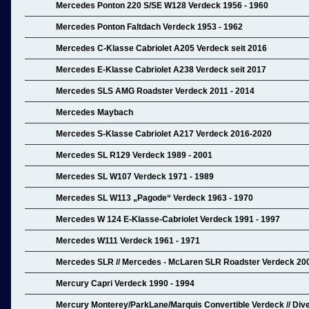
Mercedes Ponton 220 S/SE W128 Verdeck 1956 - 1960
Mercedes Ponton Faltdach Verdeck 1953 - 1962
Mercedes C-Klasse Cabriolet A205 Verdeck seit 2016
Mercedes E-Klasse Cabriolet A238 Verdeck seit 2017
Mercedes SLS AMG Roadster Verdeck 2011 - 2014
Mercedes Maybach
Mercedes S-Klasse Cabriolet A217 Verdeck 2016-2020
Mercedes SL R129 Verdeck 1989 - 2001
Mercedes SL W107 Verdeck 1971 - 1989
Mercedes SL W113 „Pagode“ Verdeck 1963 - 1970
Mercedes W 124 E-Klasse-Cabriolet Verdeck 1991 - 1997
Mercedes W111 Verdeck 1961 - 1971
Mercedes SLR // Mercedes - McLaren SLR Roadster Verdeck 200
Mercury Capri Verdeck 1990 - 1994
Mercury Monterey/ParkLane/Marquis Convertible Verdeck // Div