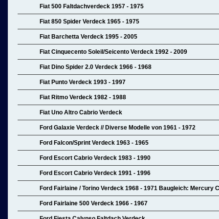
Fiat 500 Faltdachverdeck 1957 - 1975
Fiat 850 Spider Verdeck 1965 - 1975
Fiat Barchetta Verdeck 1995 - 2005
Fiat Cinquecento Soleil/Seicento Verdeck 1992 - 2009
Fiat Dino Spider 2.0 Verdeck 1966 - 1968
Fiat Punto Verdeck 1993 - 1997
Fiat Ritmo Verdeck 1982 - 1988
Fiat Uno Altro Cabrio Verdeck
Ford Galaxie Verdeck // Diverse Modelle von 1961 - 1972
Ford Falcon/Sprint Verdeck 1963 - 1965
Ford Escort Cabrio Verdeck 1983 - 1990
Ford Escort Cabrio Verdeck 1991 - 1996
Ford Fairlaine / Torino Verdeck 1968 - 1971 Baugleich: Mercury 
Ford Fairlaine 500 Verdeck 1966 - 1967
Ford Fiesta Calypso Faltdach Verdeck