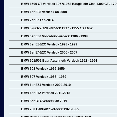
BMW 1600 GT Verdeck 1967/1968 Baugleich: Glas 1300 GT / 1700
BMW 1er E88 Verdeck ab 2008
BMW 2er F23 ab 2014
BMW 326/327/328 Verdeck 1937 - 1955 als EMW
BMW 3er E30 Vollcabrio Verdeck 1986 - 1994
BMW 3er E36/2C Verdeck 1993 - 1999
BMW 3er E46/2C Verdeck 2000 - 2007
BMW 501/502 Baur/Autenrieth Verdeck 1952 - 1964
BMW 503 Verdeck 1956-1959
BMW 507 Verdeck 1956 - 1959
BMW 6er E64 Verdeck 2004-2010
BMW 6er F12 Verdeck 2011-2018
BMW 8er G14 Verdeck ab 2019
BMW 700 Cabriolet Verdeck 1961-1965