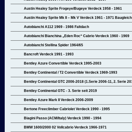
Austin Healey Sprite Frogeye/Bugeye Verdeck 1958 - 1961
Austin Healey Sprite Mk II – Mk V Verdeck 1961 - 1971 Baugleic
Autobianchi A112 1969 - 1986 Faltdach
Autobianchi Bianchina „Eden Roc“ Cabrio Verdeck 1960 - 1969
Autobianchi Stellina Spider 1964/65
Bancroft Verdeck 1991 - 1993
Bentley Azure Convertible Verdeck 1995-2003
Bentley Continental / T2 Convertible Verdeck 1969-1993
Bentley Continental GTC 2006-2018 (1.Serie 2006-11, 2. Serie 20
Bentley Continental GTC - 3. Serie seit 2019
Bentley Azure Mark II Verdeck 2006-2009
Bertone Freeclimber Cabriolet Verdeck 1990 - 1995
Biagini Passo (ACM/Italy) Verdeck 1990 - 1994
BMW 1600/2000 02 Vollcabrio Verdeck 1966-1971