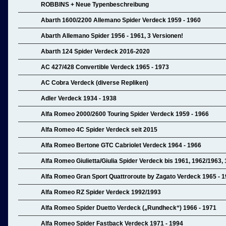
ROBBINS + Neue Typenbeschreibung
Abarth 1600/2200 Allemano Spider Verdeck 1959 - 1960
Abarth Allemano Spider 1956 - 1961, 3 Versionen!
Abarth 124 Spider Verdeck 2016-2020
AC 427/428 Convertible Verdeck 1965 - 1973
AC Cobra Verdeck (diverse Repliken)
Adler Verdeck 1934 - 1938
Alfa Romeo 2000/2600 Touring Spider Verdeck 1959 - 1966
Alfa Romeo 4C Spider Verdeck seit 2015
Alfa Romeo Bertone GTC Cabriolet Verdeck 1964 - 1966
Alfa Romeo Giulietta/Giulia Spider Verdeck bis 1961, 1962/1963,
Alfa Romeo Gran Sport Quattroroute by Zagato Verdeck 1965 - 
Alfa Romeo RZ Spider Verdeck 1992/1993
Alfa Romeo Spider Duetto Verdeck („Rundheck“) 1966 - 1971
Alfa Romeo Spider Fastback Verdeck 1971 - 1994