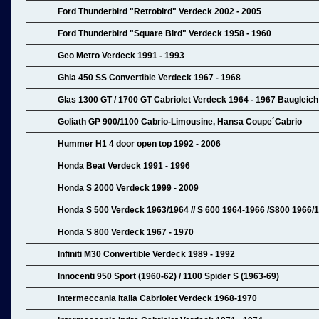
Ford Thunderbird "Retrobird" Verdeck 2002 - 2005
Ford Thunderbird "Square Bird" Verdeck 1958 - 1960
Geo Metro Verdeck 1991 - 1993
Ghia 450 SS Convertible Verdeck 1967 - 1968
Glas 1300 GT / 1700 GT Cabriolet Verdeck 1964 - 1967 Bauglei
Goliath GP 900/1100 Cabrio-Limousine, Hansa Coupe´Cabrio
Hummer H1 4 door open top 1992 - 2006
Honda Beat Verdeck 1991 - 1996
Honda S 2000 Verdeck 1999 - 2009
Honda S 500 Verdeck 1963/1964 // S 600 1964-1966 /S800 1966/19
Honda S 800 Verdeck 1967 - 1970
Infiniti M30 Convertible Verdeck 1989 - 1992
Innocenti 950 Sport (1960-62) / 1100 Spider S (1963-69)
Intermeccania Italia Cabriolet Verdeck 1968-1970