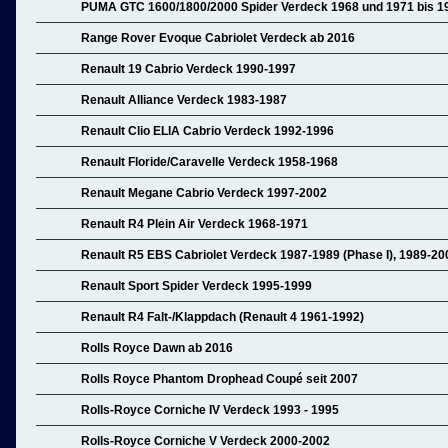
PUMA GTC 1600/1800/2000 Spider Verdeck 1968 und 1971 bis 1
Range Rover Evoque Cabriolet Verdeck ab 2016
Renault 19 Cabrio Verdeck 1990-1997
Renault Alliance Verdeck 1983-1987
Renault Clio ELIA Cabrio Verdeck 1992-1996
Renault Floride/Caravelle Verdeck 1958-1968
Renault Megane Cabrio Verdeck 1997-2002
Renault R4 Plein Air Verdeck 1968-1971
Renault R5 EBS Cabriolet Verdeck 1987-1989 (Phase I), 1989-200
Renault Sport Spider Verdeck 1995-1999
Renault R4 Falt-/Klappdach (Renault 4 1961-1992)
Rolls Royce Dawn ab 2016
Rolls Royce Phantom Drophead Coupé seit 2007
Rolls-Royce Corniche IV Verdeck 1993 - 1995
Rolls-Royce Corniche V Verdeck 2000-2002