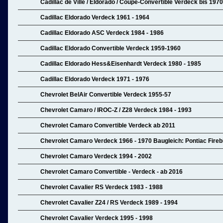
Cadillac de Ville / Eldorado / Coupe-Convertible Verdeck bis 1970
Cadillac Eldorado Verdeck 1961 - 1964
Cadillac Eldorado ASC Verdeck 1984 - 1986
Cadillac Eldorado Convertible Verdeck 1959-1960
Cadillac Eldorado Hess&Eisenhardt Verdeck 1980 - 1985
Cadillac Eldorado Verdeck 1971 - 1976
Chevrolet BelAir Convertible Verdeck 1955-57
Chevrolet Camaro / IROC-Z / Z28 Verdeck 1984 - 1993
Chevrolet Camaro Convertible Verdeck ab 2011
Chevrolet Camaro Verdeck 1966 - 1970 Baugleich: Pontiac Fireb
Chevrolet Camaro Verdeck 1994 - 2002
Chevrolet Camaro Convertible - Verdeck - ab 2016
Chevrolet Cavalier RS Verdeck 1983 - 1988
Chevrolet Cavalier Z24 / RS Verdeck 1989 - 1994
Chevrolet Cavalier Verdeck 1995 - 1998