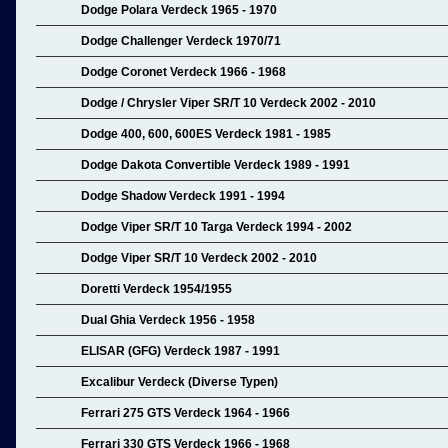
Dodge Polara Verdeck 1965 - 1970
Dodge Challenger Verdeck 1970/71
Dodge Coronet Verdeck 1966 - 1968
Dodge / Chrysler Viper SR/T 10 Verdeck 2002 - 2010
Dodge 400, 600, 600ES Verdeck 1981 - 1985
Dodge Dakota Convertible Verdeck 1989 - 1991
Dodge Shadow Verdeck 1991 - 1994
Dodge Viper SR/T 10 Targa Verdeck 1994 - 2002
Dodge Viper SR/T 10 Verdeck 2002 - 2010
Doretti Verdeck 1954/1955
Dual Ghia Verdeck 1956 - 1958
ELISAR (GFG) Verdeck 1987 - 1991
Excalibur Verdeck (Diverse Typen)
Ferrari 275 GTS Verdeck 1964 - 1966
Ferrari 330 GTS Verdeck 1966 - 1968