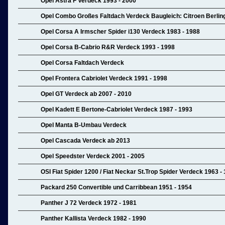
Opel Astra F Verdeck 1993 - 2000
Opel Combo Großes Faltdach Verdeck Baugleich: Citroen Berlin
Opel Corsa A Irmscher Spider i130 Verdeck 1983 - 1988
Opel Corsa B-Cabrio R&R Verdeck 1993 - 1998
Opel Corsa Faltdach Verdeck
Opel Frontera Cabriolet Verdeck 1991 - 1998
Opel GT Verdeck ab 2007 - 2010
Opel Kadett E Bertone-Cabriolet Verdeck 1987 - 1993
Opel Manta B-Umbau Verdeck
Opel Cascada Verdeck ab 2013
Opel Speedster Verdeck 2001 - 2005
OSI Fiat Spider 1200 / Fiat Neckar St.Trop Spider Verdeck 1963 -
Packard 250 Convertible und Carribbean 1951 - 1954
Panther J 72 Verdeck 1972 - 1981
Panther Kallista Verdeck 1982 - 1990