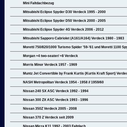
Mini Faltdachbezug
Mitsubishi Eclipse Spyder D30 Verdeck 1995 - 2000
Mitsubishi Eclipse Spyder D50 Verdeck 2000 - 2005
Mitsubishi Eclipse Spyder 4G Verdeck 2006 - 2012
Mitsubishi Sapporo Cabriolet (A161/A164) Verdeck 1980 - 1983
Moretti 750/820/1000 Turismo Spider '59-'61 und Moretti 1100 Spy
Morgan +4 two-seater/ +8 Verdeck
Morris Minor Verdeck 1957 - 1969
Muntz Jet Convertible by Frank Kurtis (Kurtis Kraft Sport) Verde
NASH Metropolitan Verdeck 1954 - 1958 // 1959/60
Nissan 240 SX ASC Verdeck 1992 - 1994
Nissan 300 ZX ASC Verdeck 1993 - 1996
Nissan 350Z Verdeck 2005 - 2008
Nissan 370 Z Verdeck seit 2009
Nissan Micra K11 1992 - 2003 Faltdach