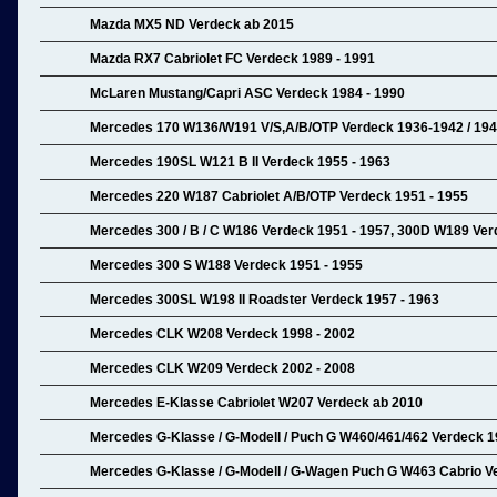
Mazda MX5 ND Verdeck ab 2015
Mazda RX7 Cabriolet FC Verdeck 1989 - 1991
McLaren Mustang/Capri ASC Verdeck 1984 - 1990
Mercedes 170 W136/W191 V/S,A/B/OTP Verdeck 1936-1942 / 19
Mercedes 190SL W121 B II Verdeck 1955 - 1963
Mercedes 220 W187 Cabriolet A/B/OTP Verdeck 1951 - 1955
Mercedes 300 / B / C W186 Verdeck 1951 - 1957, 300D W189 Verd
Mercedes 300 S W188 Verdeck 1951 - 1955
Mercedes 300SL W198 II Roadster Verdeck 1957 - 1963
Mercedes CLK W208 Verdeck 1998 - 2002
Mercedes CLK W209 Verdeck 2002 - 2008
Mercedes E-Klasse Cabriolet W207 Verdeck ab 2010
Mercedes G-Klasse / G-Modell / Puch G W460/461/462 Verdeck 1
Mercedes G-Klasse / G-Modell / G-Wagen Puch G W463 Cabrio V