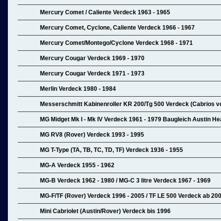
Mercury Comet / Caliente Verdeck 1963 - 1965
Mercury Comet, Cyclone, Caliente Verdeck 1966 - 1967
Mercury Comet/Montego/Cyclone Verdeck 1968 - 1971
Mercury Cougar Verdeck 1969 - 1970
Mercury Cougar Verdeck 1971 - 1973
Merlin Verdeck 1980 - 1984
Messerschmitt Kabinenroller KR 200/Tg 500 Verdeck (Cabrios vo
MG Midget Mk I - Mk IV Verdeck 1961 - 1979 Baugleich Austin Hea
MG RV8 (Rover) Verdeck 1993 - 1995
MG T-Type (TA, TB, TC, TD, TF) Verdeck 1936 - 1955
MG-A Verdeck 1955 - 1962
MG-B Verdeck 1962 - 1980 / MG-C 3 litre Verdeck 1967 - 1969
MG-F/TF (Rover) Verdeck 1996 - 2005 / TF LE 500 Verdeck ab 20
Mini Cabriolet (Austin/Rover) Verdeck bis 1996