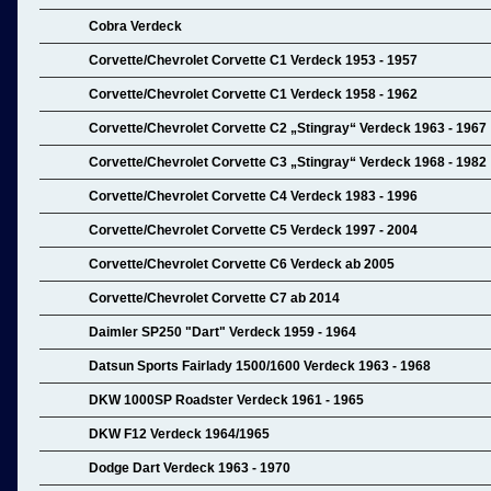
Cobra Verdeck
Corvette/Chevrolet Corvette C1 Verdeck 1953 - 1957
Corvette/Chevrolet Corvette C1 Verdeck 1958 - 1962
Corvette/Chevrolet Corvette C2 „Stingray“ Verdeck 1963 - 1967
Corvette/Chevrolet Corvette C3 „Stingray“ Verdeck 1968 - 1982
Corvette/Chevrolet Corvette C4 Verdeck 1983 - 1996
Corvette/Chevrolet Corvette C5 Verdeck 1997 - 2004
Corvette/Chevrolet Corvette C6 Verdeck ab 2005
Corvette/Chevrolet Corvette C7 ab 2014
Daimler SP250 "Dart" Verdeck 1959 - 1964
Datsun Sports Fairlady 1500/1600 Verdeck 1963 - 1968
DKW 1000SP Roadster Verdeck 1961 - 1965
DKW F12 Verdeck 1964/1965
Dodge Dart Verdeck 1963 - 1970