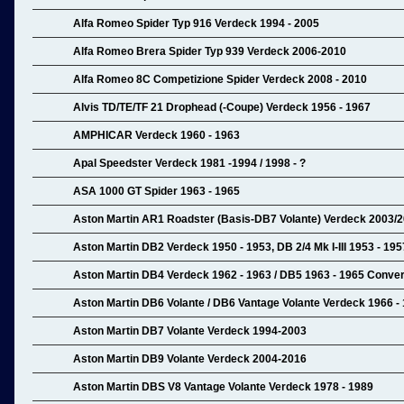
Alfa Romeo Spider Typ 916 Verdeck 1994 - 2005
Alfa Romeo Brera Spider Typ 939 Verdeck 2006-2010
Alfa Romeo 8C Competizione Spider Verdeck 2008 - 2010
Alvis TD/TE/TF 21 Drophead (-Coupe) Verdeck 1956 - 1967
AMPHICAR Verdeck 1960 - 1963
Apal Speedster Verdeck 1981 -1994 / 1998 - ?
ASA 1000 GT Spider 1963 - 1965
Aston Martin AR1 Roadster (Basis-DB7 Volante) Verdeck 2003/
Aston Martin DB2 Verdeck 1950 - 1953, DB 2/4 Mk I-III 1953 - 195
Aston Martin DB4 Verdeck 1962 - 1963 / DB5 1963 - 1965 Conver
Aston Martin DB6 Volante / DB6 Vantage Volante Verdeck 1966 -
Aston Martin DB7 Volante Verdeck 1994-2003
Aston Martin DB9 Volante Verdeck 2004-2016
Aston Martin DBS V8 Vantage Volante Verdeck 1978 - 1989