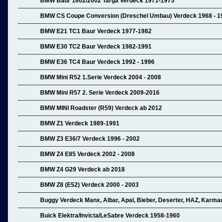
BMW Baur 1602/2002 Targa Verdeck 1971-1975
BMW CS Coupe Conversion (Dreschel Umbau) Verdeck 1968 - 1
BMW E21 TC1 Baur Verdeck 1977-1982
BMW E30 TC2 Baur Verdeck 1982-1991
BMW E36 TC4 Baur Verdeck 1992 - 1996
BMW Mini R52 1.Serie Verdeck 2004 - 2008
BMW Mini R57 2. Serie Verdeck 2009-2016
BMW MINI Roadster (R59) Verdeck ab 2012
BMW Z1 Verdeck 1989-1991
BMW Z3 E36/7 Verdeck 1996 - 2002
BMW Z4 E85 Verdeck 2002 - 2008
BMW Z4 G29 Verdeck ab 2018
BMW Z8 (E52) Verdeck 2000 - 2003
Buggy Verdeck Manx, Albar, Apal, Bieber, Deserter, HAZ, Karman
Buick Elektra/Invicta/LeSabre Verdeck 1958-1960