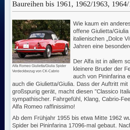
Baureihen bis 1961, 1962/1963, 1964
Wie kaum ein anderes 
offene Giulietta/Giuli
italienischen „Dolce Vi
Jahren eine besondere
Der Alfa ist in allem 
Alfa Romeo Giulietta/Giulia Spider
kleinere Bruder der Fe
Verdeckbezug von CK-Cabrio
auch von Pininfarina 
auch die Giulietta/Giulia. Dass der Auftritt mit
großspurig gerät, macht diesen "Classico Ital
sympathischer. Fahrgefühl, Klang, Cabrio-Feel
Alfa Romeo raffinissimo!
Ab dem Frühjahr 1955 bis etwa Mitte 1962 wur
Spider bei Pininfarina 17096-mal gebaut. Na