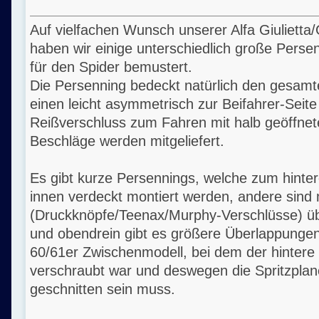
Auf vielfachen Wunsch unserer Alfa Giulietta
haben wir einige unterschiedlich große Persen
für den Spider bemustert.
Die Persenning bedeckt natürlich den gesam
einen leicht asymmetrisch zur Beifahrer-Seite
Reißverschluss zum Fahren mit halb geöffnet
Beschläge werden mitgeliefert.
Es gibt kurze Persennings, welche zum hinte
innen verdeckt montiert werden, andere sind
(Druckknöpfe/Teenax/Murphy-Verschlüsse) üb
und obendrein gibt es größere Überlappungen 
60/61er Zwischenmodell, bei dem der hintere 
verschraubt war und deswegen die Spritzpla
geschnitten sein muss.