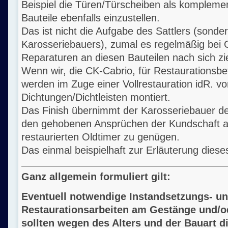
Beispiel die Türen/Türscheiben als kompleme
Bauteile ebenfalls einzustellen.
Das ist nicht die Aufgabe des Sattlers (sonde
Karosseriebauers), zumal es regelmäßig bei 
Reparaturen an diesen Bauteilen nach sich zi
Wenn wir, die CK-Cabrio, für Restaurationsbe
werden im Zuge einer Vollrestauration idR. vo
Dichtungen/Dichtleisten montiert.
Das Finish übernimmt der Karosseriebauer d
den gehobenen Ansprüchen der Kundschaft a
restaurierten Oldtimer zu genügen.
Das einmal beispielhaft zur Erläuterung dies
Ganz allgemein formuliert gilt:
Eventuell notwendige Instandsetzungs- u
Restaurationsarbeiten am Gestänge und/o
sollten wegen des Alters und der Bauart d