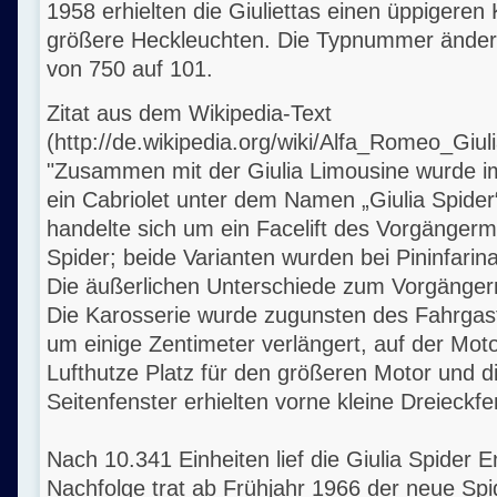
1958 erhielten die Giuliettas einen üppigeren K
größere Heckleuchten. Die Typnummer änder
von 750 auf 101.
Zitat aus dem Wikipedia-Text
(http://de.wikipedia.org/wiki/Alfa_Romeo_Giuli
"Zusammen mit der Giulia Limousine wurde
ein Cabriolet unter dem Namen „Giulia Spider“
handelte sich um ein Facelift des Vorgängermo
Spider; beide Varianten wurden bei Pininfarina
Die äußerlichen Unterschiede zum Vorgänger
Die Karosserie wurde zugunsten des Fahrgast
um einige Zentimeter verlängert, auf der Mot
Lufthutze Platz für den größeren Motor und die
Seitenfenster erhielten vorne kleine Dreieckfe
Nach 10.341 Einheiten lief die Giulia Spider 
Nachfolge trat ab Frühjahr 1966 der neue Spi