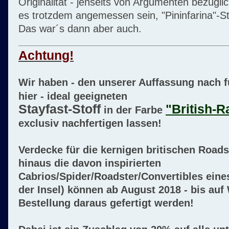
Originalität - jenseits von Argumenten bezüglic
es trotzdem angemessen sein, "Pininfarina"-S
Das war´s dann aber auch.
Achtung!
Wir haben - den unserer Auffassung nach 
hier - ideal geeigneten
Stayfast-Stoff
"British-
in der Farbe
exclusiv nachfertigen lassen!
Verdecke für die kernigen britischen Roads
hinaus die davon inspirierten
Cabrios/Spider/Roadster/Convertibles eine
der Insel) können ab August 2018 - bis auf 
Bestellung daraus gefertigt werden!