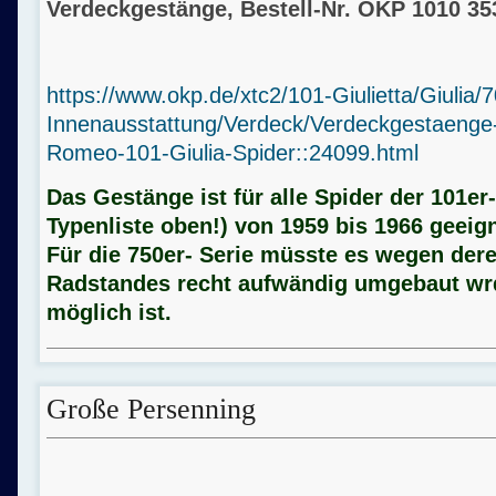
Verdeckgestänge, Bestell-Nr. OKP 1010 35
https://www.okp.de/xtc2/101-Giulietta/Giulia/7
Innenausstattung/Verdeck/Verdeckgestaenge-
Romeo-101-Giulia-Spider::24099.html
Das Gestänge ist für alle Spider der 101er-
Typenliste oben!) von 1959 bis 1966 geeign
Für die 750er- Serie müsste es wegen der
Radstandes recht aufwändig umgebaut wr
möglich ist.
Große Persenning