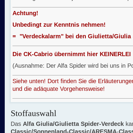
Achtung!
Unbedingt zur Kenntnis nehmen!
= "Verdeckalarm" bei den Giulietta/Giulia
Die CK-Cabrio übernimmt hier KEINERLEI 
(Ausnahme: Der Alfa Spider wird bei uns in Po
Siehe unten! Dort finden Sie die Erläuterung
und die adäquate Vorgehensweise!
Stoffauswahl
Das
Alfa Giulia/Giulietta Spider-Verdeck
ka
Classic/Sonnenland-Classic/ARESMA
-
Clas