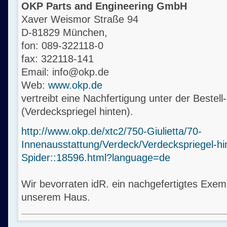
OKP Parts and Engineering GmbH
Xaver Weismor Straße 94
D-81829 München,
fon: 089-322118-0
fax: 322118-141
Email: info@okp.de
Web:
www.okp.de
vertreibt eine Nachfertigung unter der Best
(Verdeckspriegel hinten).
http://www.okp.de/xtc2/750-Giulietta/70-
Innenausstattung/Verdeck/Verdeckspriegel-hint
Spider::18596.html?language=de
Wir bevorraten idR. ein nachgefertigtes Exem
unserem Haus.