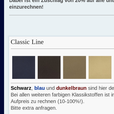
Dabei ist ein Zuschlag von 20% auf alle un
einzurechnen!
Classic Line
Schwarz
,
blau
und
dunkelbraun
sind hier d
Bei allen weiteren farbigen Klassikstoffen ist 
Aufpreis zu rechnen (10-100%!).
Bitte extra anfragen.