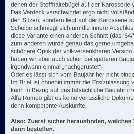
denen der Stoffhaltebügel auf der Karosserie v
Das Verdeck verschwindet ergo nicht vollständ
den Sitzen, sondern liegt auf der Karosserie 
Scheibe schmiegt sich um die innere Abschlu
diese Variante einen anderen Schnitt (das '64/
zum anderen wurde genau das gerne umgebau
schönere Optik der voll-versenkbaren Version
haben wir aber auch schon bei späteren Bauja
irgendwann einmal „nachgerüstet“.
Oder es lässt sich vom Baujahr her nicht eind
Im Brief ist ohnehin immer die Erstzulassung 
kann in Bezug auf das tatsächliche Baujahr irr
Alfa Romeo gibt es keine verlässliche Dokum
denn kompetente Auskünfte.
Also: Zuerst sicher herausfinden, welches 
dann bestellen.