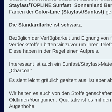
Stayfast/TOPLINE Sunfast
,
Sonnenland Ber
Farben der
Color-Line (Stayfast/Sunfast)
gef
Die Standardfarbe ist schwarz.
Bezüglich der Verfügbarkeit und Eignung von 
Verdeckstoffen bitten wir zuvor um ihren Telef
Diese haben in der Regel einen Aufpreis.
Interessant ist auch ein Sunfast/Stayfast-Mater
„Charcoal“.
Es sieht leicht gräulich gealtert aus, ist aber ab
Wir halten es auch von den Stoffeigenschaften 
Oldtimer/Youngtimer . Qualitativ ist es mit de
Augenhöhe.