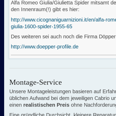
Alfa Romeo Giulia/Giulietta Spider mitsamt 
den Innenraum(!) gibt es hier:
http://www.cicognaniguarnizioni.it/en/alfa-rom
giulia-1600-spider-1955-65
Des weiteren sei auch noch die Firma Döppe
http://www.doepper-profile.de
Montage-Service
Unsere Montageleistungen basieren auf Erfa
üblichen Aufwand bei dem jeweiligen Cabrio un
einen
realistischen Preis
ohne Nachforderung
Eine gründliche Durchsicht, kleinere Reparatu