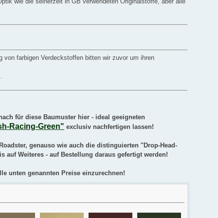
ptik wie die seinerzeit in GB verwendeten Originalstoffe, aber alle
 von farbigen Verdeckstoffen bitten wir zuvor um ihren
.
ach für diese Baumuster hier - ideal geeigneten
ish-Racing-Green"
exclusiv nachfertigen lassen!
 Roadster, genauso wie auch die distinguierten "Drop-Head-
s auf Weiteres - auf Bestellung daraus gefertigt werden!
alle unten genannten Preise einzurechnen!