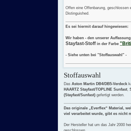
Offen eine Offenbarung, geschlossen e
Distinguished.
Es sei hiermit darauf hingewiesen:
Wir haben - den unserer Auffassung 
Stayfast-Stoff
"Bri
in der Farbe
- Siehe unten bei "Stoffauswahl" -
Stoffauswahl
Das
Aston Martin DB4/DB5-Verdeck
k
HAARTZ Stayfast/TOPLINE Sunfast
,
(Stayfast/Sunfast)
gefertigt werden.
Das originale „Everflex“ Material, 
viel verarbeitet wurde, gibt es nicht 
Der Hersteller hat um das Jahr 2000 he
geschlossen.