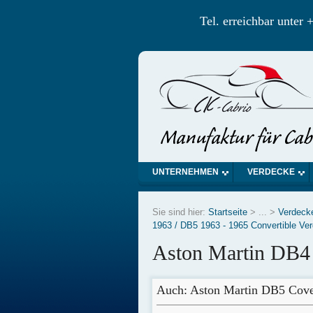
Tel. erreichbar unte
UNTERNEHMEN
VERDECKE
Sie sind hier:
Startseite
> ... >
Verdeck
1963 / DB5 1963 - 1965 Convertible Ve
Aston Martin DB4 
Auch: Aston Martin DB5 Cover