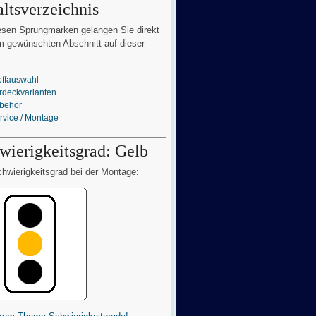
altsverzeichnis
esen Sprungmarken gelangen Sie direkt
 gewünschten Abschnitt auf dieser
offauswahl
rdeckvarianten
behör
rvice / Montage
wierigkeitsgrad: Gelb
hwierigkeitsgrad bei der Montage: