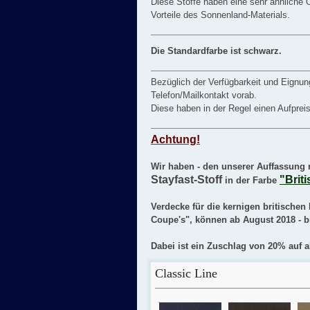
Diese Stoffe haben eine sehr ähnliche O
Vorteile des Sonnenland-Materials.
Die Standardfarbe ist schwarz.
Bezüglich der Verfügbarkeit und Eignung
Telefon/Mailkontakt vorab.
Diese haben in der Regel einen Aufpreis
Achtung!
Wir haben - den unserer Auffassung n
Stayfast-Stoff
"Brit
in der Farbe
Verdecke für die kernigen britischen
Coupe's", können ab August 2018 - bi
Dabei ist ein Zuschlag von 20% auf 
Classic Line