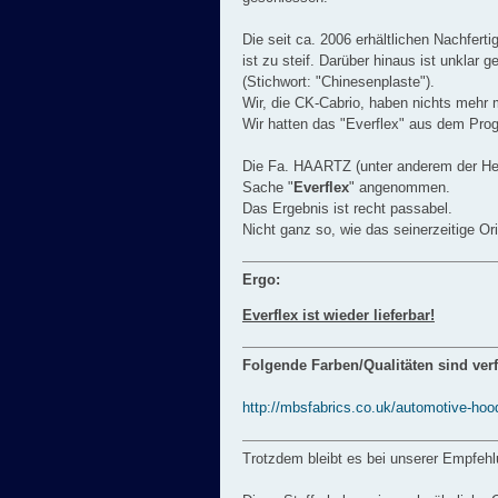
Die seit ca. 2006 erhältlichen Nachfert
ist zu steif. Darüber hinaus ist unklar 
(Stichwort: "Chinesenplaste").
Wir, die CK-Cabrio, haben nichts mehr m
Wir hatten das "Everflex" aus dem P
Die Fa. HAARTZ (unter anderem der Hers
Sache "
Everflex
" angenommen.
Das Ergebnis ist recht passabel.
Nicht ganz so, wie das seinerzeitige Ori
Ergo:
Everflex ist wieder lieferbar!
Folgende Farben/Qualitäten sind ver
http://mbsfabrics.co.uk/automotive-hoo
Trotzdem bleibt es bei unserer Empfehl