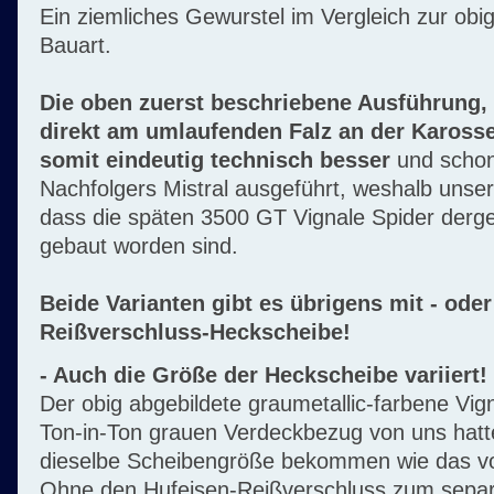
Ein ziemliches Gewurstel im Vergleich zur obi
Bauart.
Die oben zuerst beschriebene Ausführung, 
direkt am umlaufenden Falz an der Karosser
somit eindeutig technisch besser
und schon
Nachfolgers Mistral ausgeführt, weshalb unser
dass die späten 3500 GT Vignale Spider derge
gebaut worden sind.
Beide Varianten gibt es übrigens mit - oder
Reißverschluss-Heckscheibe!
- Auch die Größe der Heckscheibe variiert!
Der obig abgebildete graumetallic-farbene Vig
Ton-in-Ton grauen Verdeckbezug von uns hat
dieselbe Scheibengröße bekommen wie das vor
Ohne den Hufeisen-Reißverschluss zum separ