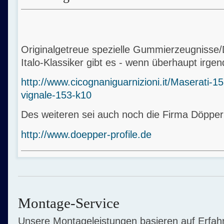
Originalgetreue spezielle Gummierzeugnisse/
Italo-Klassiker gibt es - wenn überhaupt irge
http://www.cicognaniguarnizioni.it/Maserati-1
vignale-153-k10
Des weiteren sei auch noch die Firma Döppe
http://www.doepper-profile.de
Montage-Service
Unsere Montageleistungen basieren auf Erfa