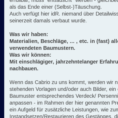
erfüllbar, muss "enttäuscht" werden - gleichb
als das Ende einer (Selbst-)Täuschung.
Auch verfügt hier idR. niemand über Detailwi
seinerzeit damals verbaut wurde.
Was wir haben:
Materialien, Beschläge, ... , etc. in (fast) a
verwendeten Baumustern.
Was wir können:
Mit einschlägiger, jahrzehntelanger Erfahr
nachbauen.
Wenn das Cabrio zu uns kommt, werden wir n
stehenden Vorlagen und/oder auch Bilder, ein
Baumuster entsprechendes Verdeck/ Persenn
anpassen - im Rahmen der hier genannten Preis
ein Aufgeld für zusätzliche Leistungen, wie zu
Instandsetzen/Restaurieren des Gestänges, 