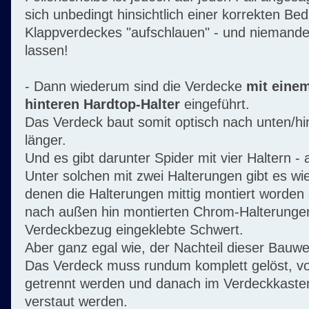
sich unbedingt hinsichtlich einer korrekten Be
Klappverdeckes "aufschlauen" - und niemand
lassen!
- Dann wiederum sind die Verdecke
mit einem
hinteren Hardtop-Halter
eingeführt.
Das Verdeck baut somit optisch nach unten/hin
länger.
Und es gibt darunter Spider mit vier Haltern - 
Unter solchen mit zwei Halterungen gibt es wi
denen die Halterungen mittig montiert worden 
nach außen hin montierten Chrom-Halterungen
Verdeckbezug eingeklebte Schwert.
Aber ganz egal wie, der Nachteil dieser Bauwei
Das Verdeck muss rundum komplett gelöst, vo
getrennt werden und danach im Verdeckkaste
verstaut werden.