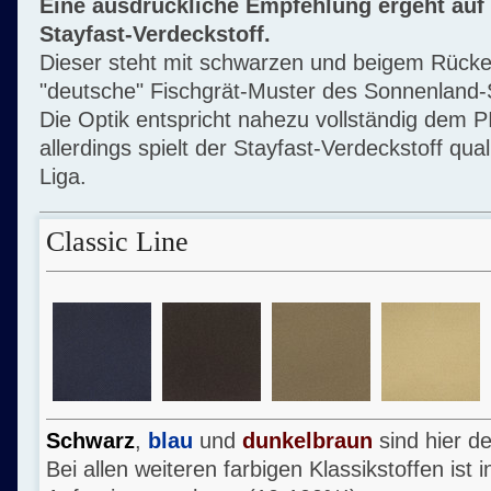
Eine ausdrückliche Empfehlung ergeht auf
Stayfast-Verdeckstoff.
Dieser steht mit schwarzen und beigem Rücken
"deutsche" Fischgrät-Muster des Sonnenland-S
Die Optik entspricht nahezu vollständig dem 
allerdings spielt der Stayfast-Verdeckstoff qual
Liga.
Classic Line
Schwarz
,
blau
und
dunkelbraun
sind hier d
Bei allen weiteren farbigen Klassikstoffen ist 