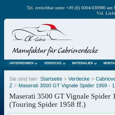
Tel. erreichbar unter +49 (0) 6004/430980 am
Vsl. Lief
UNTERNEHMEN
VERDECKE
MATERIALIEN
MONTA
Sie sind hier:
Startseite
>
Verdecke
>
Cabriov
Z
>
Maserati 3500 GT Vignale Spider 1959 - 
Maserati 3500 GT Vignale Spider 
(Touring Spider 1958 ff.)