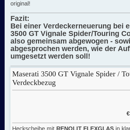
original!
Fazit:
Bei einer Verdeckerneuerung bei 
3500 GT Vignale Spider/Touring C
also gemeinsam abgewogen - sow
abgesprochen werden, wie der Auf
umgesetzt werden soll!
Maserati 3500 GT Vignale Spider / To
Verdeckbezug
€
Heckscheibe mit
RENOLIT FLEXGLAS
in kla