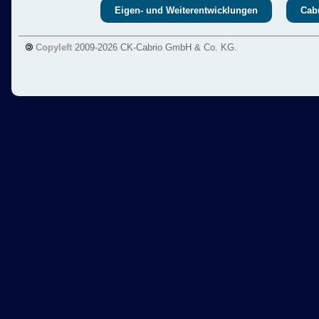
Eigen- und Weiterentwicklungen
Cabr
Copyleft
2009-2026 CK-Cabrio GmbH & Co. KG.