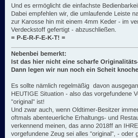
Und es ermöglicht die einfachste Bedienbarkei
Dabei empfehlen wir, die umlaufende Leiste 
zur Karosse hin mit einem 4mm Keder - im v
Verdeckstoff gefertigt - abzuschließen.
= P-E-R-F-E-K-T! =
Nebenbei bemerkt:
Ist das hier nicht eine scharfe Originalität
Dann legen wir nun noch ein Scheit knoche
Es sollte nämlich regelmäßig davon ausgegan
HEUTIGE Situation - also das vorgefundene 
"original" ist!
Und zwar auch, wenn Oldtimer-Besitzer immer 
oftmals abenteuerliche Erhaltungs- und Resta
verkennend meinen, das anno 2018ff an IHR
vorgefundene Zeug sei alles "original", - oder g