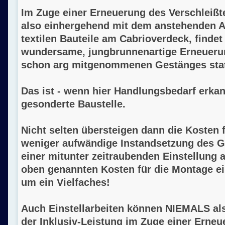
Im Zuge einer Erneuerung des Verschleißt
also einhergehend mit dem anstehenden 
textilen Bauteile am Cabrioverdeck, finde
wundersame, jungbrunnenartige Erneuerun
schon arg mitgenommenen Gestänges stat
Das ist - wenn hier Handlungsbedarf erkan
gesonderte Baustelle.
Nicht selten übersteigen dann die Kosten 
weniger aufwändige Instandsetzung des 
einer mitunter zeitraubenden Einstellung 
oben genannten Kosten für die Montage e
um ein Vielfaches!
Auch Einstellarbeiten können NIEMALS al
der Inklusiv-Leistung im Zuge einer Erne