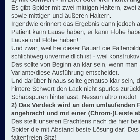
Es gibt Spider mit zwei mittigen Haltern, zwei
sowie mittigen und äußeren Haltern.
Irgendwie erinnert das Ergebnis dann jedoch 
Patient kann Läuse haben, er kann Flöhe hab
Läuse und Flöhe haben!"
Und zwar, weil bei dieser Bauart die Faltenbil
schlichtweg unvermeidlich ist - weil konstruktiv
Das sollte von Beginn an klar sein, wenn man s
Variante/diese Ausführung entscheidet.
Und darüber hinaus sollte genauso klar sein, 
hintere Schwert den Lack nicht spurlos zurückl
Schabspuren hinterlässt.
Nessun altro modo!
2) Das Verdeck wird an dem umlaufenden F
angebracht und mit einer (Chrom-)Leiste a
Das stellt unseren Erachtens nach die hier b
Spider die mit Abstand beste Lösung dar! Das
faltenfreien Sitz!