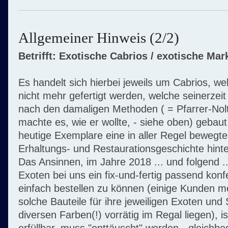
Allgemeiner Hinweis (2/2)
Betrifft: Exotische Cabrios / exotische Mar
Es handelt sich hierbei jeweils um Cabrios, we
nicht mehr gefertigt werden, welche seinerzeit 
nach den damaligen Methoden ( = Pfarrer-Nol
machte es, wie er wollte, - siehe oben) geba
heutige Exemplare eine in aller Regel bewegte
Erhaltungs- und Restaurationsgeschichte hinte
Das Ansinnen, im Jahre 2018 ... und folgend ..
Exoten bei uns ein fix-und-fertig passend konfe
einfach bestellen zu können (einige Kunden me
solche Bauteile für ihre jeweiligen Exoten und
diversen Farben(!) vorrätig im Regal liegen), is