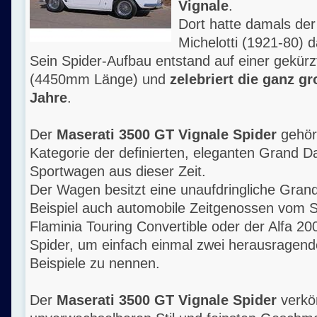
Vignale
.
Dort hatte damals de
Michelotti (1921-80) 
Sein Spider-Aufbau entstand auf einer gekürz
(4450mm Länge) und
zelebriert die ganz g
Jahre
.
Der
Maserati 3500 GT Vignale Spider
gehört
Kategorie der definierten, eleganten Grand
Sportwagen aus dieser Zeit.
Der Wagen besitzt eine unaufdringliche Gra
Beispiel auch automobile Zeitgenossen vom S
Flaminia Touring Convertible oder der Alfa 2
Spider, um einfach einmal zwei herausragend
Beispiele zu nennen.
Der
Maserati 3500 GT Vignale Spider
verkö