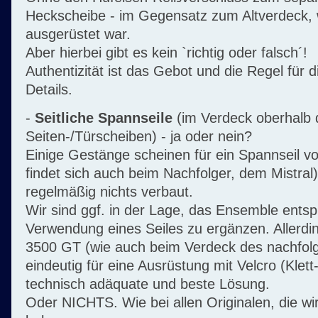
Heckscheibe - im Gegensatz zum Altverdeck,
ausgerüstet war.
Aber hierbei gibt es kein `richtig oder falsch´!
Authentizität ist das Gebot und die Regel für
Details.
-
Seitliche Spannseile
(im Verdeck oberhalb 
Seiten-/Türscheiben) - ja oder nein?
Einige Gestänge scheinen für ein Spannseil vo
findet sich auch beim Nachfolger, dem Mistral) 
regelmäßig nichts verbaut.
Wir sind ggf. in der Lage, das Ensemble entsp
Verwendung eines Seiles zu ergänzen. Allerdin
3500 GT (wie auch beim Verdeck des nachfolg
eindeutig für eine Ausrüstung mit Velcro (Klett
technisch adäquate und beste Lösung.
Oder NICHTS. Wie bei allen Originalen, die wi