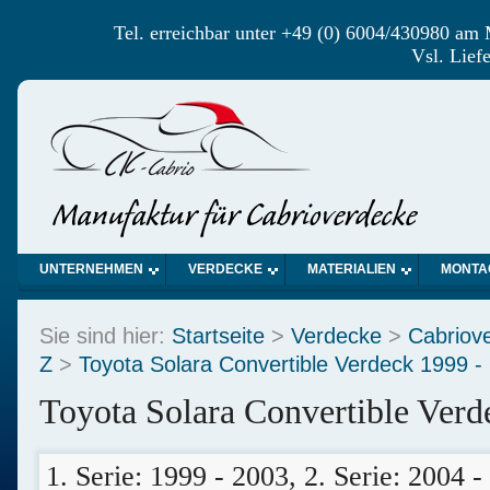
Tel. erreichbar unter +49 (0) 6004/430980 am
Vsl. Lief
UNTERNEHMEN
VERDECKE
MATERIALIEN
MONTA
Sie sind hier:
Startseite
>
Verdecke
>
Cabriov
Z
>
Toyota Solara Convertible Verdeck 1999 -
Toyota Solara Convertible Verd
1. Serie: 1999 - 2003, 2. Serie: 2004 -