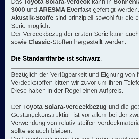
Das
Toyota Solara-Verdeck
kann in
Sonnenl
3000
und
ARESMA Everfast
gefertigt werden
Akustik-Stoffe
sind prinzipiell sowohl für die 
Serie möglich
.
Der
Verdeckbezug der ersten Serie kann auc
sowie
Classic
-Stoffen hergestellt werden.
Die Standardfarbe ist schwarz.
Bezüglich der Verfügbarkeit und Eignung von 
Verdeckstoffen bitten wir zuvor um ihren Telef
Diese haben in der Regel einen Aufpreis.
Der
Toyota Solara-Verdeckbezug
und die ge
Gestängekonstruktion ist vor allem bei der zwe
Verwendung von relativ steifen Verdeckmateria
sollte es auch bleiben.
Die Einschränkungen bei der Farbauswahl sin