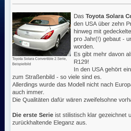
Das
Toyota Solara C
den USA über zehn Pr
hinweg mit gedeckelte
pro Jahr(!) gebaut - u
worden.
Es gibt mehr davon a
Toyota Solara Convertible 2.Serie,
R129!
Beispielbild
In den USA gehört ein
zum Straßenbild - so viele sind es.
Allerdings wurde das Modell nicht nach Europ
auch immer.
Die Qualitäten dafür wären zweifelsohne vo
Die erste Serie
ist stilistisch klar gezeichnet 
zurückhaltende Eleganz aus.