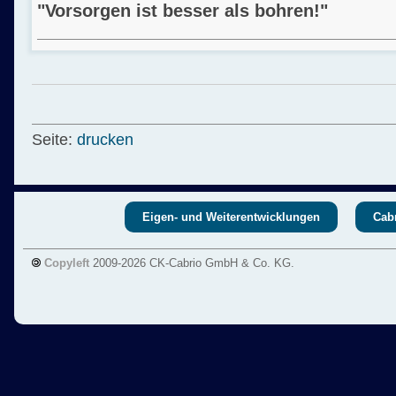
"Vorsorgen ist besser als bohren!"
Seite:
drucken
Eigen- und Weiterentwicklungen
Cabr
Copyleft
2009-2026 CK-Cabrio GmbH & Co. KG.