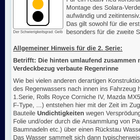
Montage des Solara-Verd
aufwändig und zeitintensiv
Das gilt sowohl für die ers
besonders für die zweite S
Der Schwierigkeitsgrad: Gelb
Allgemeiner Hinweis für die 2. Serie:
Betrifft: Die hinten umlaufend zusammen 
Verdeckbezug verbaute Regenrinne
Wie bei vielen anderen derartigen Konstrukti
des Regenwassers nach innen ins Fahrzeug hi
1.Serie, Rolls Royce Corniche IV, Mazda MX5 
F-Type, ...) entstehen hier mit der Zeit im Zu
Bauteile
Undichtigkeiten
wegen Versprödung/
Folie und/oder durch die Ansammlung von Par
Baumnadeln etc.) über einen Rückstau Wasser
Das Wasser sammelt sich dann typischerweis