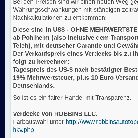
Bei den Preisen sind wir einen neuen Weg g
Währungsschwankungen mit ständigen zeitr
Nachkalkulationen zu entkommen:
Diese sind in US$ - OHNE MEHRWERTSTE
ab Pohlheim (also inclusive dem Transpor
Teich), mit deutscher Garantie und Gewähr
Der Verkaufspreis eines Verdecks bis zu ih
folgt zu berechnen:
Tagespreis des US-$ nach bestätigter Beste
19% Mehrwertsteuer, plus 10 Euro Versan
Deutschlands.
So ist es ein fairer Handel mit Transparenz.
Verdecke von ROBBINS LLC.
Farbauswahl unter
http://www.robbinsautotop
hkv.php