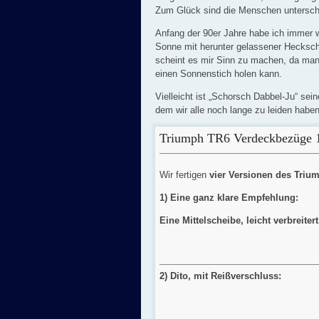
Zum Glück sind die Menschen unterschi
Anfang der 90er Jahre habe ich immer 
Sonne mit herunter gelassener Hecksche
scheint es mir Sinn zu machen, da man s
einen Sonnenstich holen kann.
Vielleicht ist „Schorsch Dabbel-Ju“ sein
dem wir alle noch lange zu leiden habe
Triumph TR6 Verdeckbezüge 1
Wir fertigen
vier Versionen des Triu
1) Eine ganz klare Empfehlung:
Eine Mittelscheibe, leicht verbreite
2) Dito, mit Reißverschluss: