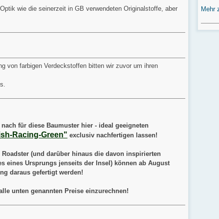
Optik wie die seinerzeit in GB verwendeten Originalstoffe, aber
Mehr 
.
g von farbigen Verdeckstoffen bitten wir zuvor um ihren
s.
nach für diese Baumuster hier - ideal geeigneten
tish-Racing-Green"
exclusiv nachfertigen lassen!
n Roadster (und darüber hinaus die davon inspirierten
es eines Ursprungs jenseits der Insel) können ab August
lung daraus gefertigt werden!
 alle unten genannten Preise einzurechnen!