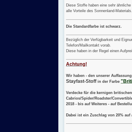
Diese Stoffe haben eine sehr ähnliche 
alle Vorteile des Sonnenland-Materials
Die Standardfarbe ist schwarz.
Bezüglich der Verfügbarkeit und Eignun
Telefon/Mailkontakt vorab.
Diese haben in der Regel einen Aufprei
Achtung!
Wir haben - den unserer Auffassung 
Stayfast-Stoff
"Bri
in der Farbe
Verdecke für die kernigen britische
Cabrios/Spider/Roadster/Convertibl
2018 - bis auf Weiteres - auf Bestel
Dabei ist ein Zuschlag von 20% auf