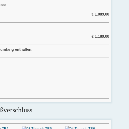
ss:
€ 1.089,00
€ 1.189,00
rumfang enthalten.
ßverschluss