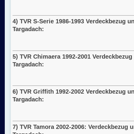
4) TVR S-Serie
19
86-
19
93 Verdeckbezug un
Targadach:
5) TVR Chimaera
19
92-2001 Verdeckbezug 
Targadach:
6) TVR Griffith
19
92-2002 Verdeckbezug un
Targadach:
7) TVR Tamora 2002-2006: Verdeckbezug u