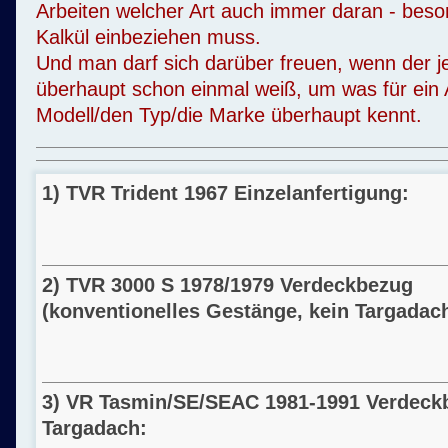
Arbeiten welcher Art auch immer daran - bes
Kalkül einbeziehen muss.
Und man darf sich darüber freuen, wenn der j
überhaupt schon einmal weiß, um was für ein A
Modell/den Typ/die Marke überhaupt kennt.
1) TVR Trident 1967 Einzelanfertigung:
2) TVR 3000 S 1978/1979 Verdeckbezug
(konventionelles Gestänge, kein Targadach
3) VR Tasmin/SE/SEAC
19
81-
19
91 Verdeck
Targadach: