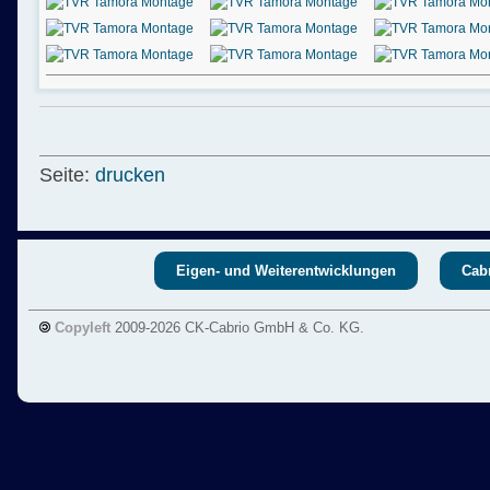
Seite:
drucken
Eigen- und Weiterentwicklungen
Cabr
Copyleft
2009-2026 CK-Cabrio GmbH & Co. KG.