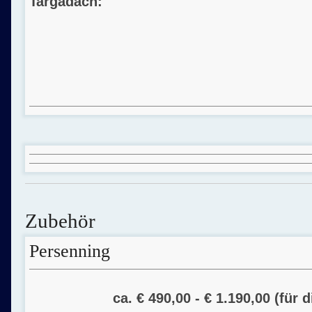
Targadach:
Zubehör
Persenning
ca. € 490,00 - € 1.190,00 (für