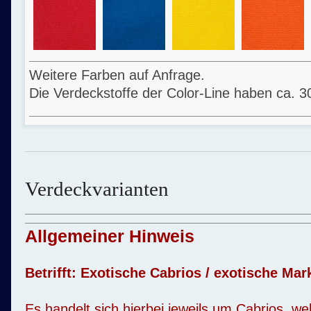
Weitere Farben auf Anfrage.
Die Verdeckstoffe der Color-Line haben ca. 3
Verdeckvarianten
Allgemeiner Hinweis
Betrifft: Exotische Cabrios / exotische Mar
Es handelt sich hierbei jeweils um Cabrios, we