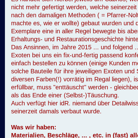
nicht mehr gefertigt werden, welche seinerzeit 
nach den damaligen Methoden ( = Pfarrer-Nol
machte es, wie er wollte) gebaut wurden und 
Exemplare eine in aller Regel bewegte bis abe
Erhaltungs- und Restaurationsgeschichte hinte
Das Ansinnen, im Jahre 2015 ... und folgend ..
Exoten bei uns ein fix-und-fertig passend konfe
einfach bestellen zu können (einige Kunden me
solche Bauteile für ihre jeweiligen Exoten und
diversen Farben(!) vorrätig im Regal liegen), is
erfüllbar, muss "enttäuscht" werden - gleichb
als das Ende einer (Selbst-)Täuschung.
Auch verfügt hier idR. niemand über Detailwi
seinerzeit damals verbaut wurde.
Was wir haben:
Materialien, Beschläge, ... , etc. in (fast) a