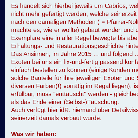
Es handelt sich hierbei jeweils um Cabrios, we
nicht mehr gefertigt werden, welche seinerzeit 
nach den damaligen Methoden ( = Pfarrer-Nol
machte es, wie er wollte) gebaut wurden und 
Exemplare eine in aller Regel bewegte bis abe
Erhaltungs- und Restaurationsgeschichte hinte
Das Ansinnen, im Jahre 2015 ... und folgend ..
Exoten bei uns ein fix-und-fertig passend konfe
einfach bestellen zu können (einige Kunden me
solche Bauteile für ihre jeweiligen Exoten und
diversen Farben(!) vorrätig im Regal liegen), is
erfüllbar, muss "enttäuscht" werden - gleichb
als das Ende einer (Selbst-)Täuschung.
Auch verfügt hier idR. niemand über Detailwi
seinerzeit damals verbaut wurde.
Was wir haben: