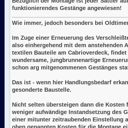
Bezüglich der Montage ist jeder Sattler auf
funktionierendes Gestänge angewiesen!
Wie immer, jedoch besonders bei Oldtimern
Im Zuge einer Erneuerung des Verschleißt
also einhergehend mit dem anstehenden 
textilen Bauteile am Cabrioverdeck, finde
wundersame, jungbrunnenartige Erneuerun
schon arg mitgenommenen Gestänges stat
Das ist - wenn hier Handlungsbedarf erkan
gesonderte Baustelle.
Nicht selten übersteigen dann die Kosten 
weniger aufwändige Instandsetzung des 
einer mitunter zeitraubenden Einstellung 
oben genannten Kosten für die Montage e