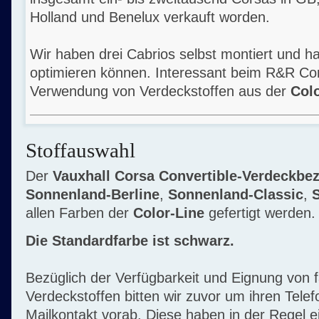
Holland und Benelux verkauft worden.
Wir haben drei Cabrios selbst montiert und h
optimieren können. Interessant beim R&R Cor
Verwendung von Verdeckstoffen aus der
Colo
Stoffauswahl
Der
Vauxhall Corsa Convertible-Verdeckbe
Sonnenland-Berline
,
Sonnenland-Classic
,
allen Farben der
Color-Line
gefertigt werden.
Die Standardfarbe ist schwarz.
Bezüglich der Verfügbarkeit und Eignung von 
Verdeckstoffen bitten wir zuvor um ihren Tele
Mailkontakt vorab. Diese haben in der Regel e