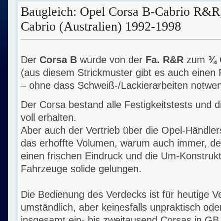
Baugleich: Opel Corsa B-Cabrio R&R
Cabrio (Australien) 1992-1998
Der
Corsa B
wurde von der
Fa. R&R
zum
¾ 
(aus diesem Strickmuster gibt es auch einen
– ohne dass Schweiß-/Lackierarbeiten notwen
Der Corsa bestand alle Festigkeitstests und d
voll erhalten.
Aber auch der Vertrieb über die Opel-Händler
das erhoffte Volumen, warum auch immer, d
einen frischen Eindruck und die Um-Konstruktio
Fahrzeuge solide gelungen.
Die Bedienung des Verdecks ist für heutige V
umständlich, aber keinesfalls unpraktisch oder
insgesamt ein- bis zweitausend Corsas in GB, 