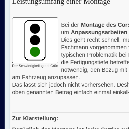
Leistungsumfang einer Montage
Bei der
Montage des Cor
um
Anpassungsarbeiten
.
Dies geht recht schnell, 
Fachmann vorgenommen 
typischen Problematik bei
die Fertigungstiefe betreff
Der Schwierigkeitsgrad: Grün
notwendig, den Bezug mit
am Fahrzeug anzupassen.
Das lässt sich jedoch nicht vorhersehen. Desh
oben genannten Betrag einfach einmal einkalk
Zur Klarstellung: