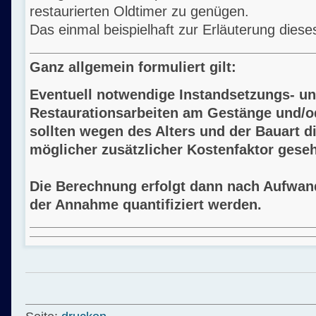
restaurierten Oldtimer zu genügen.
Das einmal beispielhaft zur Erläuterung dies
Ganz allgemein formuliert gilt:
Eventuell notwendige Instandsetzungs- u
Restaurationsarbeiten am Gestänge und/o
sollten wegen des Alters und der Bauart d
möglicher zusätzlicher Kostenfaktor gese
Die Berechnung erfolgt dann nach Aufwand
der Annahme quantifiziert werden.