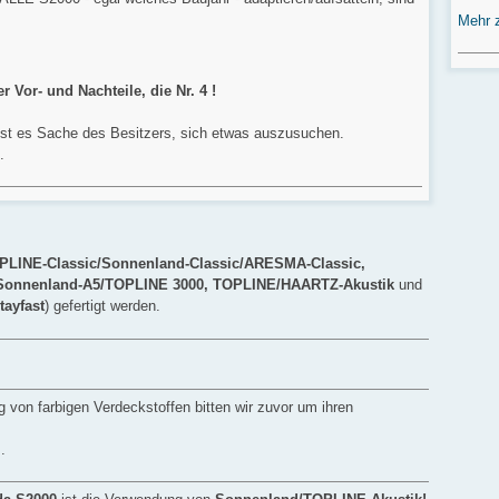
Mehr 
Vor- und Nachteile, die Nr. 4 !
ch ist es Sache des Besitzers, sich etwas auszusuchen.
.
PLINE-Classic/Sonnenland-Classic/ARESMA-Classic,
 Sonnenland-A5/TOPLINE 3000, TOPLINE/HAARTZ-Akustik
und
tayfast
) gefertigt werden.
 von farbigen Verdeckstoffen bitten wir zuvor um ihren
.