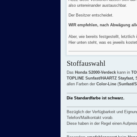
also untereinander austauschbar.
Der Besitzer entscheidet.
WIR empfehlen, nach Abwägung aller 
Aber, wie bereits festgestellt, letztli
Hier unten steht, was es jeweils kostet
Stoffauswahl
Das
Honda S2000-Verdeck
kann in
TO
TOPLINE Sunfast/HAARTZ Stayfast,
allen Farben der
Color-Line
(
Sunfast/S
Die Standardfarbe ist schwarz.
Bezüglich der Verfügbarkeit und Eignung
Telefon/Mailkontakt vorab.
Diese haben in der Regel einen Aufpreis