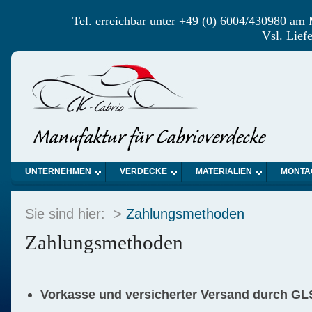
Tel. erreichbar unter +49 (0) 6004/430980 am
Vsl. Lief
UNTERNEHMEN
VERDECKE
MATERIALIEN
MONTA
Sie sind hier: >
Zahlungsmethoden
Zahlungsmethoden
Vorkasse und versicherter Versand durch GL